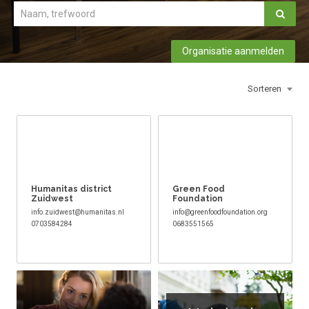
Organisatie aanmelden
Sorteren
Humanitas district
Green Food
Zuidwest
Foundation
info.zuidwest@humanitas.nl
info@greenfoodfoundation.org
0703584284
0683551565