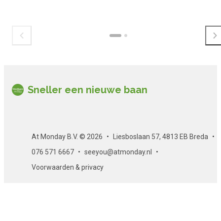
Sneller een nieuwe baan
At Monday B.V. © 2026
Liesboslaan 57, 4813 EB Breda
076 571 6667
seeyou@atmonday.nl
Voorwaarden & privacy