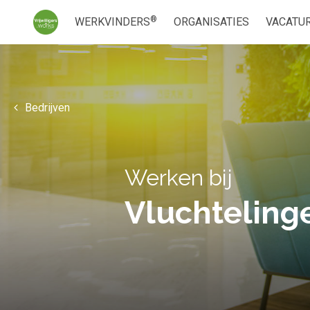
®
WERKVINDERS
ORGANISATIES
VACATU
Bedrijven
Werken bij
Vluchtelin