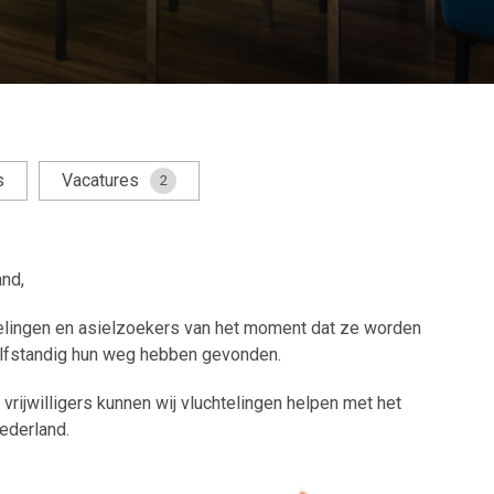
s
Vacatures
2
and,
elingen en asielzoekers van het moment dat ze worden
elfstandig hun weg hebben gevonden.
vrijwilligers kunnen wij vluchtelingen helpen met het
ederland.