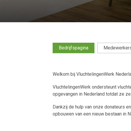
Bedrijfspagina
Medewerker
Welkom bij VluchtelingenWerk Nederl
VluchtelingenWerk ondersteunt vlucht
opgevangen in Nederland totdat ze z
Dankzij de hulp van onze donateurs en 
opbouwen van een nieuw bestaan in N