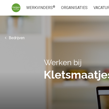
®
WERKVINDERS
ORGANISATIES
VACATU
Bedrijven
Werken bij
Kletsmaatje