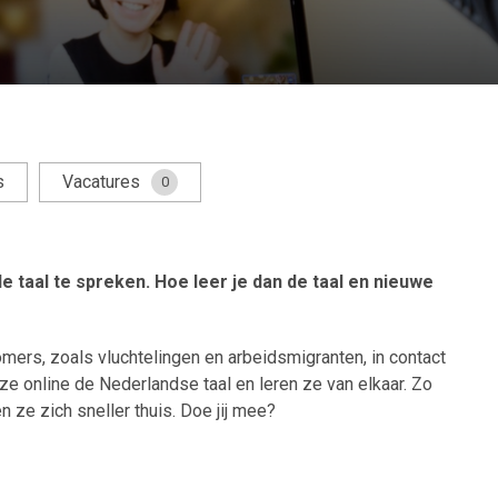
s
Vacatures
0
e taal te spreken. Hoe leer je dan de taal en nieuwe
ers, zoals vluchtelingen en arbeidsmigranten, in contact
e online de Nederlandse taal en leren ze van elkaar. Zo
 ze zich sneller thuis. Doe jij mee?