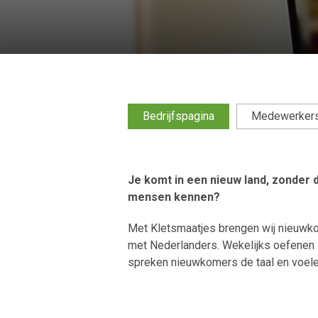
Bedrijfspagina
Medewerker
Je komt in een nieuw land, zonder d
mensen kennen?
Met Kletsmaatjes brengen wij nieuwkom
met Nederlanders. Wekelijks oefenen z
spreken nieuwkomers de taal en voelen