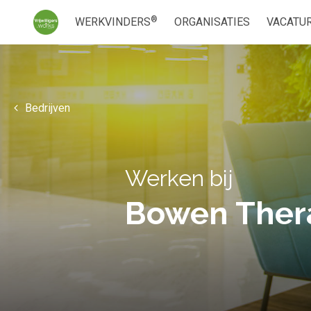
®
WERKVINDERS
ORGANISATIES
VACATU
Bedrijven
Werken bij
Bowen Thera