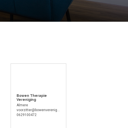
Bowen Therapie
Vereniging
Almere
voorzitter@bowenvereniging.nl
0629100472