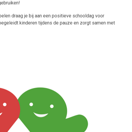
gebruiken!
 Spelen draag je bij aan een positieve schooldag voor
n, begeleidt kinderen tijdens de pauze en zorgt samen met