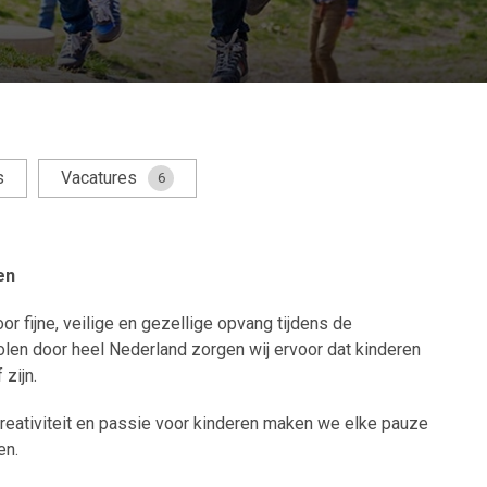
s
Vacatures
6
en
oor fijne, veilige en gezellige opvang tijdens de
len door heel Nederland zorgen wij ervoor dat kinderen
zijn.
reativiteit en passie voor kinderen maken we elke pauze
en.