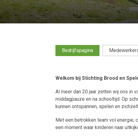
Bedrijfspagina
Medewerker
Welkom bij Stichting Brood en Spel
Al meer dan 20 jaar zetten wij ons in v
middagpauze en na schooltijd. Op scho
kunnen ontspannen, spelen en zichzelf 
Met een betrokken team vol energie, c
een moment waar kinderen naar uitkijk