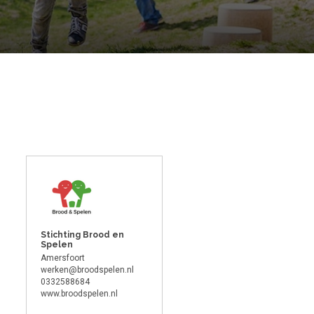
Stichting Brood en
Spelen
Amersfoort
werken@broodspelen.nl
0332588684
www.broodspelen.nl