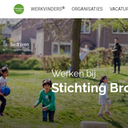
®
WERKVINDERS
ORGANISATIES
VACATU
Bedrijven
Werken bij
Stichting B