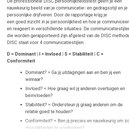
De professionele DISC persoonlijkheidstest
geeft je een
nauwkeurig beeld van je communicatie- en gedragsstijl en je
persoonlijke drijfveren. Door de rapportage krijg je
een goed inzicht in je persoonlijkheid en hoe je communiceer
en reageert in verschillende situaties. De communicatiestijle
die worden gerapporteerd zijn afgeleid van de DISC methode
DISC staat voor 4 communicatiestijlen:
D = Dominant | I = Invloed | S = Stabiliteit | C =
Conformiteit
Dominant? = Ga jij uitdagingen aan en ben jij een
winnaar?
Invloed? = Hoe graag wil jij anderen overtuigen en
beïnvloeden?
Stabiliteit? = Ondersteun jij graag anderen om de
relatie goed te houden?
Conformiteit? = Ben jij precies en nauwkeurig om z
moeilijkheden te voorkomen?