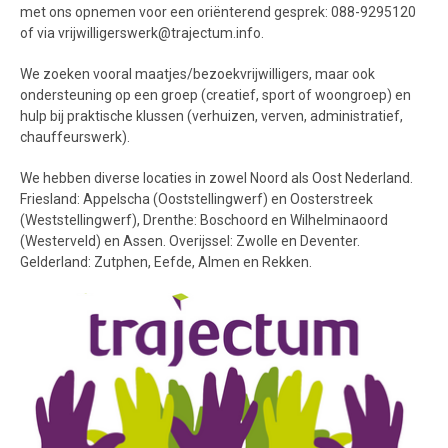
met ons opnemen voor een oriënterend gesprek: 088-9295120
of via vrijwilligerswerk@trajectum.info.
We zoeken vooral maatjes/bezoekvrijwilligers, maar ook
ondersteuning op een groep (creatief, sport of woongroep) en
hulp bij praktische klussen (verhuizen, verven, administratief,
chauffeurswerk).
We hebben diverse locaties in zowel Noord als Oost Nederland.
Friesland: Appelscha (Ooststellingwerf) en Oosterstreek
(Weststellingwerf), Drenthe: Boschoord en Wilhelminaoord
(Westerveld) en Assen. Overijssel: Zwolle en Deventer.
Gelderland: Zutphen, Eefde, Almen en Rekken.