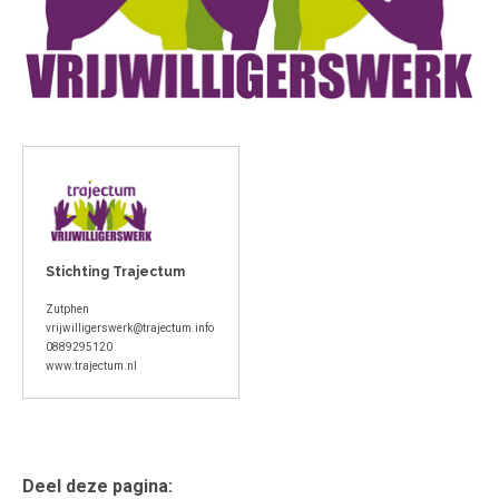
Stichting Trajectum
Zutphen
vrijwilligerswerk@trajectum.info
0889295120
www.trajectum.nl
Deel deze pagina: