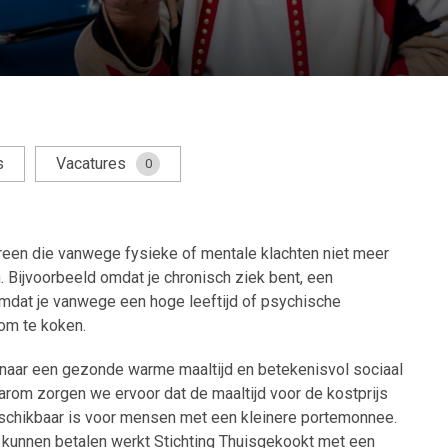
s
Vacatures
0
ereen die vanwege fysieke of mentale klachten niet meer
n. Bijvoorbeeld omdat je chronisch ziek bent, een
omdat je vanwege een hoge leeftijd of psychische
om te koken.
 naar een gezonde warme maaltijd en betekenisvol sociaal
aarom zorgen we ervoor dat de maaltijd voor de kostprijs
schikbaar is voor mensen met een kleinere portemonnee.
 kunnen betalen werkt Stichting Thuisgekookt met een