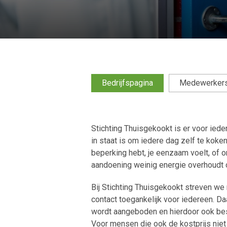
Bedrijfspagina
Medewerker
Stichting Thuisgekookt is er voor ied
in staat is om iedere dag zelf te koke
beperking hebt, je eenzaam voelt, of 
aandoening weinig energie overhoudt 
Bij Stichting Thuisgekookt streven we
contact toegankelijk voor iedereen. D
wordt aangeboden en hierdoor ook be
Voor mensen die ook de kostprijs niet