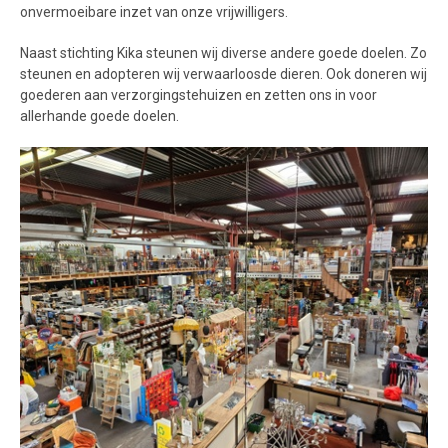
onvermoeibare inzet van onze vrijwilligers.
Naast stichting Kika steunen wij diverse andere goede doelen. Zo
steunen en adopteren wij verwaarloosde dieren. Ook doneren wij
goederen aan verzorgingstehuizen en zetten ons in voor
allerhande goede doelen.