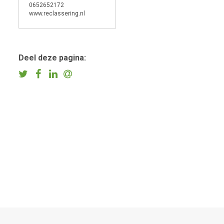
0652652172
www.reclassering.nl
Deel deze pagina: