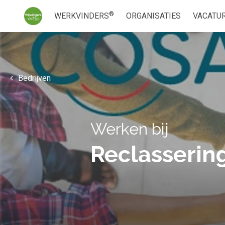
®
WERKVINDERS
ORGANISATIES
VACATU
Bedrijven
Werken bij
Reclasserin