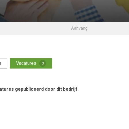
s
Vacatures
0
tures gepubliceerd door dit bedrijf.