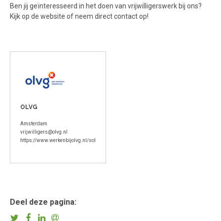
Ben jij geïnteresseerd in het doen van vrijwilligerswerk bij ons?
Kijk op de website of neem direct contact op!
OLVG
Amsterdam
vrijwilligers@olvg.nl
https://www.werkenbijolvg.nl/solliciteren/vrijwilligerswerk.html
Deel deze pagina: