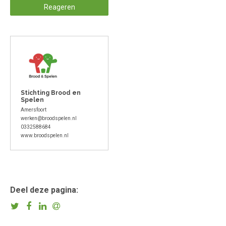
Reageren
Stichting Brood en
Spelen
Amersfoort
werken@broodspelen.nl
0332588684
www.broodspelen.nl
Deel deze pagina: