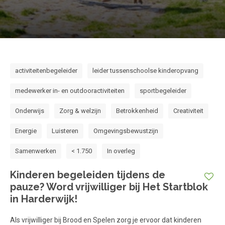
activiteitenbegeleider
leider tussenschoolse kinderopvang
medewerker in- en outdooractiviteiten
sportbegeleider
Onderwijs
Zorg & welzijn
Betrokkenheid
Creativiteit
Energie
Luisteren
Omgevingsbewustzijn
Samenwerken
< 1.750
In overleg
Kinderen begeleiden tijdens de
pauze? Word vrijwilliger bij Het Startblok
in Harderwijk!
Als vrijwilliger bij Brood en Spelen zorg je ervoor dat kinderen