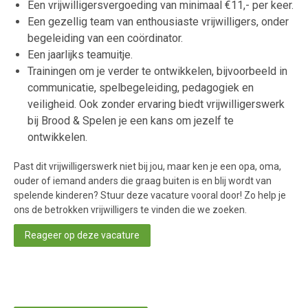
Een vrijwilligersvergoeding van minimaal €11,- per keer.
Een gezellig team van enthousiaste vrijwilligers, onder
begeleiding van een coördinator.
Een jaarlijks teamuitje.
Trainingen om je verder te ontwikkelen, bijvoorbeeld in
communicatie, spelbegeleiding, pedagogiek en
veiligheid. Ook zonder ervaring biedt vrijwilligerswerk
bij Brood & Spelen je een kans om jezelf te
ontwikkelen.
Past dit vrijwilligerswerk niet bij jou, maar ken je een opa, oma,
ouder of iemand anders die graag buiten is en blij wordt van
spelende kinderen? Stuur deze vacature vooral door! Zo help je
ons de betrokken vrijwilligers te vinden die we zoeken.
Reageer op deze vacature