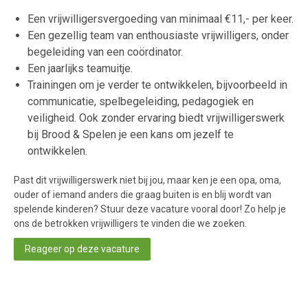
Een vrijwilligersvergoeding van minimaal €11,- per keer.
Een gezellig team van enthousiaste vrijwilligers, onder
begeleiding van een coördinator.
Een jaarlijks teamuitje.
Trainingen om je verder te ontwikkelen, bijvoorbeeld in
communicatie, spelbegeleiding, pedagogiek en
veiligheid. Ook zonder ervaring biedt vrijwilligerswerk
bij Brood & Spelen je een kans om jezelf te
ontwikkelen.
Past dit vrijwilligerswerk niet bij jou, maar ken je een opa, oma,
ouder of iemand anders die graag buiten is en blij wordt van
spelende kinderen? Stuur deze vacature vooral door! Zo help je
ons de betrokken vrijwilligers te vinden die we zoeken.
Reageer op deze vacature