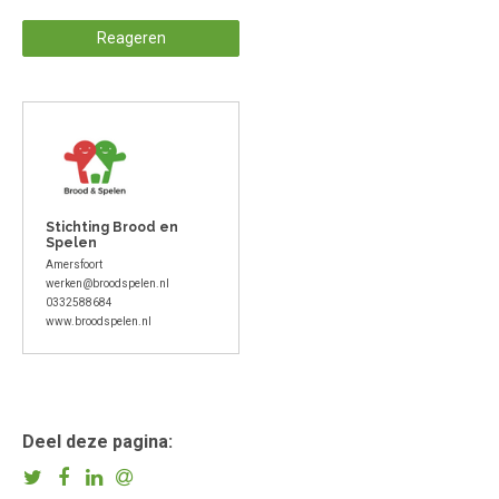
Reageren
Stichting Brood en
Spelen
Amersfoort
werken@broodspelen.nl
0332588684
www.broodspelen.nl
Deel deze pagina: