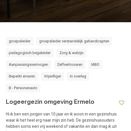
groepsleider
groepsleider verstandelijk gehandicapten
pedagogisch begeleider
Zorg & welzijn
Aanpassingsvermogen
Zelfvertrouwen
MBO
Beperkt ervaren
Vrijwilliger
In overleg
B - Personenauto
Logeergezin omgeving Ermelo
Hi ik ben een jongen van 10 jaar en ik woon in een gezinshuis
waar ik het heel erg naar mijn zin heb. De gezinshuisouders
hebben soms een vrij weekend of vakantie en dan mag ik uit