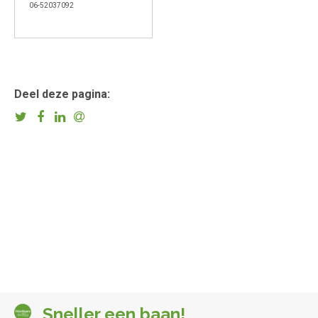
06-52037092
Deel deze pagina:
Sneller een baan!