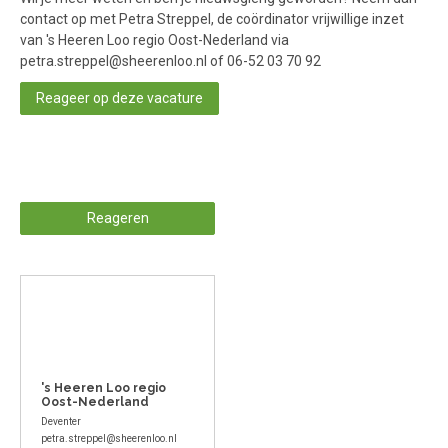
contact op met Petra Streppel, de coördinator vrijwillige inzet
van 's Heeren Loo regio Oost-Nederland via
petra.streppel@sheerenloo.nl of 06-52 03 70 92
Reageer op deze vacature
Reageren
's Heeren Loo regio
Oost-Nederland
Deventer
petra.streppel@sheerenloo.nl